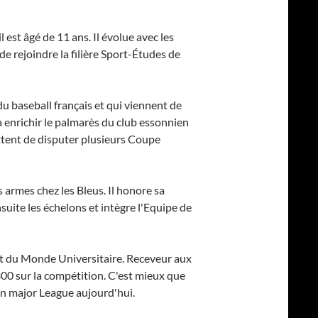
l est âgé de 11 ans. Il évolue avec les
e rejoindre la filière Sport-Études de
u baseball français et qui viennent de
 enrichir le palmarès du club essonnien
ttent de disputer plusieurs Coupe
 armes chez les Bleus. Il honore sa
uite les échelons et intègre l'Equipe de
at du Monde Universitaire. Receveur aux
300 sur la compétition. C'est mieux que
en major League aujourd'hui.