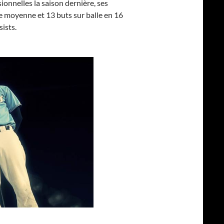
onnelles la saison dernière, ses
 de moyenne et 13 buts sur balle en 16
ists.