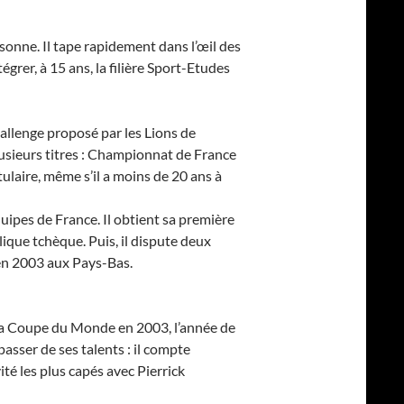
ssonne. Il tape rapidement dans l’œil des
grer, à 15 ans, la filière Sport-Etudes
challenge proposé par les Lions de
lusieurs titres : Championnat de France
laire, même s’il a moins de 20 ans à
quipes de France. Il obtient sa première
que tchèque. Puis, il dispute deux
en 2003 aux Pays-Bas.
 la Coupe du Monde en 2003, l’année de
asser de ses talents : il compte
vité les plus capés avec Pierrick