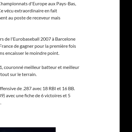
 Championnats d'Europe aux Pays-Bas,
 vécu extraordinaire en fait
ment au poste de receveur mais
Lors de l'Eurobaseball 2007 à Barcelone
e France de gagner pour la première fois
ns encaisser le moindre point.
 1, couronné meilleur batteur et meilleur
out sur le terrain.
ffensive de .287 avec 18 RBI et 16 BB.
9) avec une fiche de 6 victoires et 5
.