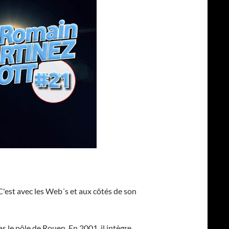
'est avec les Web´s et aux côtés de son
s le pôle de Rouen. En 2001, il intègre