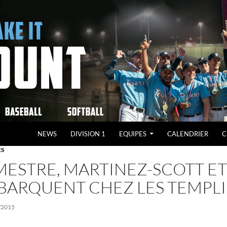
NEWS
DIVISION 1
EQUIPES
CALENDRIER
C
ES
MESTRE, MARTINEZ-SCOTT E
BARQUENT CHEZ LES TEMPLI
/2015