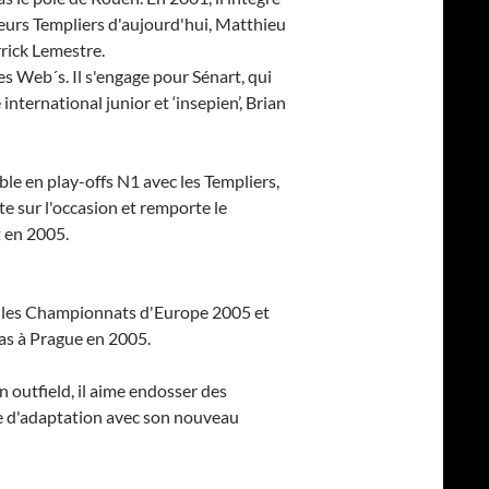
sieurs Templiers d'aujourd'hui, Matthieu
rick Lemestre.
es Web´s. Il s'engage pour Sénart, qui
nternational junior et ‘insepien’, Brian
e en play-offs N1 avec les Templiers,
te sur l'occasion et remporte le
 en 2005.
ute les Championnats d'Europe 2005 et
as à Prague en 2005.
en outfield, il aime endosser des
me d'adaptation avec son nouveau