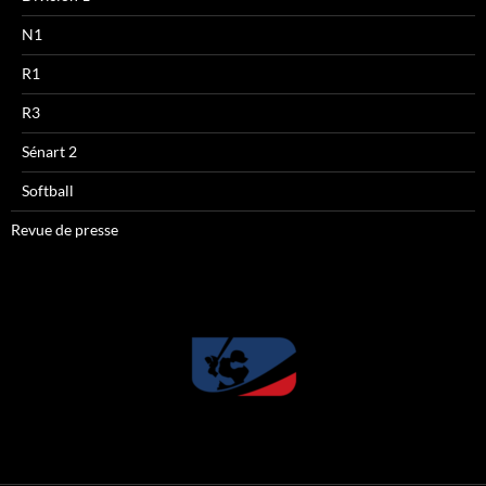
N1
R1
R3
Sénart 2
Softball
Revue de presse