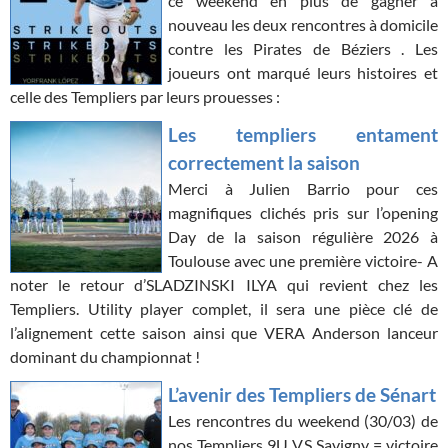
ce weekend en plus de gagner à
nouveau les deux rencontres à domicile
contre les Pirates de Béziers . Les
joueurs ont marqué leurs histoires et
celle des Templiers par leurs prouesses :
Les templiers entament
correctement la saison
Merci à Julien Barrio pour ces
magnifiques clichés pris sur l’opening
Day de la saison régulière 2026 à
Toulouse avec une première victoire- A
noter le retour d’SLADZINSKI ILYA qui revient chez les
Templiers. Utility player complet, il sera une pièce clé de
l’alignement cette saison ainsi que VERA Anderson lanceur
dominant du championnat !
L’avenir des Templiers de Sénart
Les rencontres du weekend (30/03) de
nos Templiers 9U VS Savigny = victoire