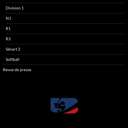
Division 1
N1
R1
R3
Sénart 2
Softball
Revue de presse