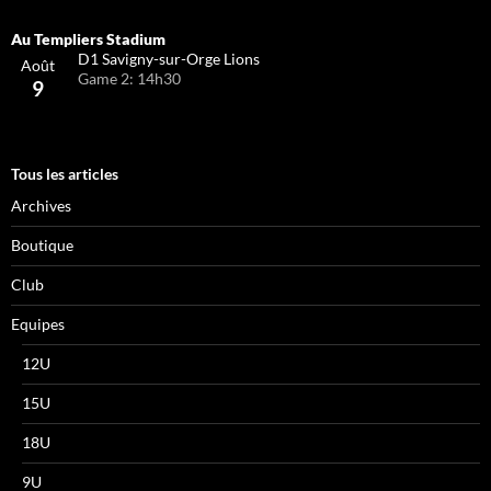
D1 Savigny-sur-Orge Lions
Août
Game 2: 14h30
9
Tous les articles
Archives
Boutique
Club
Equipes
12U
15U
18U
9U