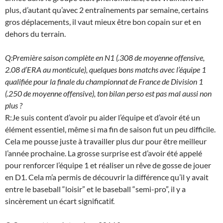
plus, d’autant qu’avec 2 entraînements par semaine, certains
gros déplacements, il vaut mieux être bon copain sur et en
dehors du terrain.
Q:Première saison complète en N1 (.308 de moyenne offensive,
2.08 d’ERA au monticule), quelques bons matchs avec l’équipe 1
qualifiée pour la finale du championnat de France de Division 1
(.250 de moyenne offensive), ton bilan perso est pas mal aussi non
plus ?
R:Je suis content d’avoir pu aider l’équipe et d’avoir été un
élément essentiel, même si ma fin de saison fut un peu difficile.
Cela me pousse juste à travailler plus dur pour être meilleur
l’année prochaine. La grosse surprise est d’avoir été appelé
pour renforcer l’équipe 1 et réaliser un rêve de gosse de jouer
en D1. Cela m’a permis de découvrir la différence qu’il y avait
entre le baseball “loisir” et le baseball “semi-pro”, il y a
sincèrement un écart significatif.