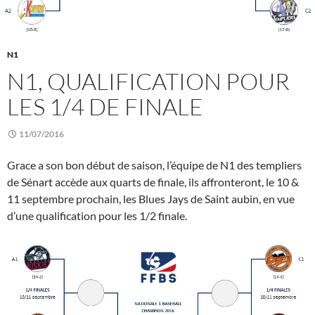
N1
N1, QUALIFICATION POUR
LES 1/4 DE FINALE
11/07/2016
Grace a son bon début de saison, l’équipe de N1 des templiers
de Sénart accède aux quarts de finale, ils affronteront, le 10 &
11 septembre prochain, les Blues Jays de Saint aubin, en vue
d’une qualification pour les 1/2 finale.