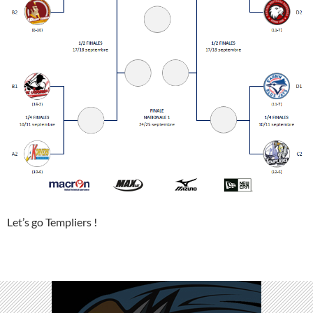
Let’s go Templiers !