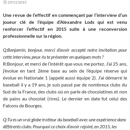
29/11/2015
Une revue de l’effectif en commençant par l’interview d’un
joueur clé de l’équipe d’Alexandre Lods qui est venu
renforcer l’effectif en 2015 suite à une reconversion
professionnelle sur la région.
Q:Benjamin, bonjour, merci d’avoir accepté notre invitation pour
cette interview, peux-tu te présenter en quelques mots ?
R:Bonjour, et merci de l’intérêt que vous me portez. J’ai 25 ans,
j’évolue en tant 2ème base au sein de l’équipe réserve qui
évolue en Nationale 1 (appelé aussi équipe 2). J’ai démarré le
baseball il y a 19 ans, je suis passé par de nombreux clubs du
Sud de la France, des clubs où on parle de chocolatines et non
de pains au chocolat (rires). Le dernier en date fut celui des
Falcons de Bourges.
Q:Tu es un vrai globe trotteur du baseball avec une expérience dans
différents clubs. Pourquoi ce choix d’avoir rejoint, en 2015, les