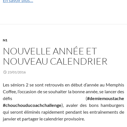
En savoir plus…
N1
NOUVELLE ANNÉE ET
NOUVEAU CALENDRIER
23/01/2016
Les séniors 2 se sont retrouvés en début d’année au Memphis
Coffee, l’occasion de se souhaiter la bonne année, se lancer des
défis (
#demiemoustache
#chouchouducoachchallenge
), avaler des bons hamburgers
qui seront éliminés rapidement pendant les entraînements de
janvier et partager le calendrier provisoire.