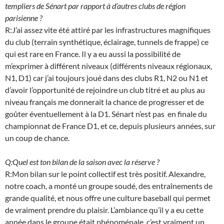
templiers de Sénart par rapport à d’autres clubs de région
parisienne ?
R:J’ai assez vite été attiré par les infrastructures magnifiques
du club (terrain synthétique, éclairage, tunnels de frappe) ce
qui est rare en France. Il y a eu aussi la possibilité de
m’exprimer à différent niveaux (différents niveaux régionaux,
N1, D1) car j’ai toujours joué dans des clubs R1, N2 ou N1 et
d’avoir l’opportunité de rejoindre un club titré et au plus au
niveau français me donnerait la chance de progresser et de
goûter éventuellement à la D1. Sénart n’est pas en finale du
championnat de France D1, et ce, depuis plusieurs années, sur
un coup de chance.
Q:Quel est ton bilan de la saison avec la réserve ?
R:Mon bilan sur le point collectif est très positif. Alexandre,
notre coach, a monté un groupe soudé, des entraînements de
grande qualité, et nous offre une culture baseball qui permet
de vraiment prendre du plaisir. L’ambiance qu’il y a eu cette
année dans le groupe était phénoménale, c’est vraiment un