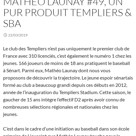
MATHÉO LAUNAY #49, UN
PUR PRODUIT TEMPLIERS &
SBA
22/03/2019
Le club des Templiers n’est pas uniquement le premier club de
France avec 310 licenciés, c’est également le numéro 1 chez les
jeunes. 166 joueurs de moins de 18 ans pratiquent le baseball
à Sénart. Parmi eux, Mathéo Launay dont nous vous
proposons de découvrir la trajectoire. Le jeune espoir sénartais
formé au club a beaucoup grandi depuis ces débuts en 2012,
année de l’inauguration du Templiers Stadium. Cette saison, le
gaucher de 15 ans intègre l’effectif D2 après avoir connu de
nombreuses sélections régionales et nationales chez les
jeunes.
C’est dans le cadre d’une initiation au baseball dans son école
primaire de Lieusaint que Mathéo Launay touche pour la