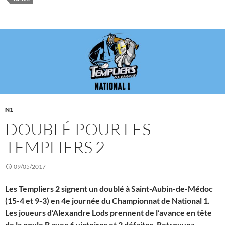
N1
DOUBLÉ POUR LES
TEMPLIERS 2
09/05/2017
Les Templiers 2 signent un doublé à Saint-Aubin-de-Médoc
(15-4 et 9-3) en 4e journée du Championnat de National 1.
Les joueurs d’Alexandre Lods prennent de l’avance en tête
de la poule B avec 6 victoires et 2 défaites. Retrouvez