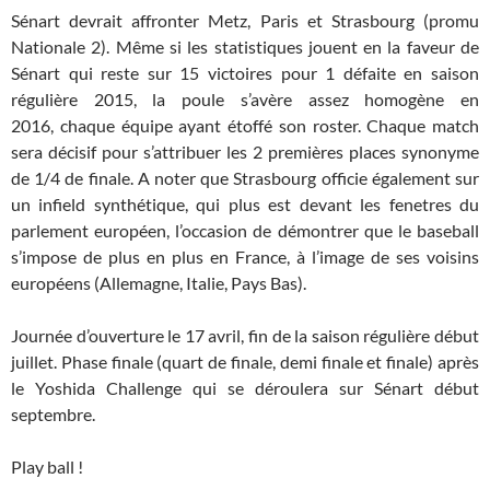
Sénart devrait affronter Metz, Paris et Strasbourg (promu
Nationale 2). Même si les statistiques jouent en la faveur de
Sénart qui reste sur 15 victoires pour 1 défaite en saison
régulière 2015, la poule s’avère assez homogène en
2016, chaque équipe ayant étoffé son roster. Chaque match
sera décisif pour s’attribuer les 2 premières places synonyme
de 1/4 de finale. A noter que Strasbourg officie également sur
un infield synthétique, qui plus est devant les fenetres du
parlement européen, l’occasion de démontrer que le baseball
s’impose de plus en plus en France, à l’image de ses voisins
européens (Allemagne, Italie, Pays Bas).
Journée d’ouverture le 17 avril, fin de la saison régulière début
juillet. Phase finale (quart de finale, demi finale et finale) après
le Yoshida Challenge qui se déroulera sur Sénart début
septembre.
Play ball !