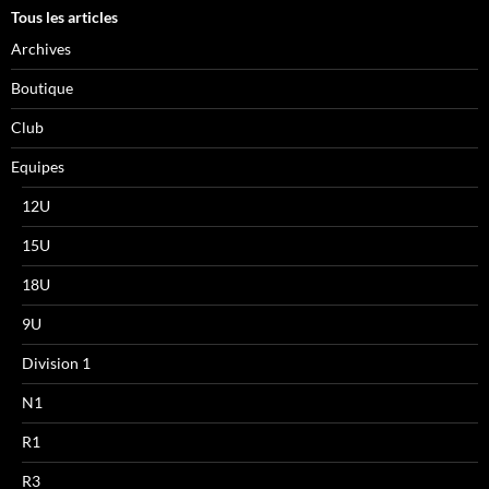
Tous les articles
Archives
Boutique
Club
Equipes
12U
15U
18U
9U
Division 1
N1
R1
R3