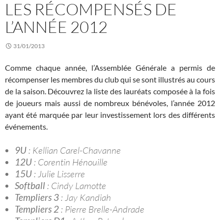
LES RÉCOMPENSÉS DE
L’ANNÉE 2012
31/01/2013
Comme chaque année, l’Assemblée Générale a permis de
récompenser les membres du club qui se sont illustrés au cours
de la saison. Découvrez la liste des lauréats composée à la fois
de joueurs mais aussi de nombreux bénévoles, l’année 2012
ayant été marquée par leur investissement lors des différents
événements.
9U
: Kellian Carel-Chavanne
12U
: Corentin Hénouille
15U
: Julie Lisserre
Softball
: Cindy Lamotte
Templiers 3
: Jay Kandiah
Templiers 2
: Pierre Brelle-Andrade