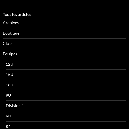
Tous les articles
Archives
Boutique
Club
Equipes
12U
15U
18U
9U
Division 1
N1
R1