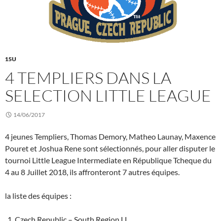
15U
4 TEMPLIERS DANS LA
SELECTION LITTLE LEAGUE
14/06/2017
4 jeunes Templiers, Thomas Demory, Matheo Launay, Maxence
Pouret et Joshua Rene sont sélectionnés, pour aller disputer le
tournoi Little League Intermediate en République Tcheque du
4 au 8 Juillet 2018, ils affronteront 7 autres équipes.
la liste des équipes :
Czech Republic – South Region LL