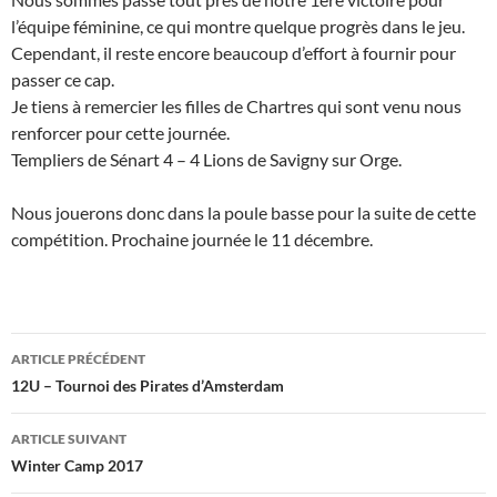
l’équipe féminine, ce qui montre quelque progrès dans le jeu.
Cependant, il reste encore beaucoup d’effort à fournir pour
passer ce cap.
Je tiens à remercier les filles de Chartres qui sont venu nous
renforcer pour cette journée.
Templiers de Sénart 4 – 4 Lions de Savigny sur Orge.
Nous jouerons donc dans la poule basse pour la suite de cette
compétition. Prochaine journée le 11 décembre.
Navigation
ARTICLE PRÉCÉDENT
des
12U – Tournoi des Pirates d’Amsterdam
articles
ARTICLE SUIVANT
Winter Camp 2017