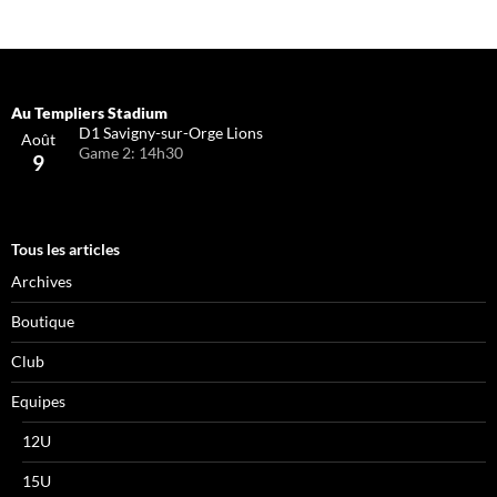
D1 Savigny-sur-Orge Lions
Août
Game 2: 14h30
9
Tous les articles
Archives
Boutique
Club
Equipes
12U
15U