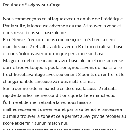
l’équipe de Savigny-sur-Orge.
Nous commençons en attaque avec un double de Frédérique.
Par la suite, la lanceuse adverse a du mal à trouver la zone et
nous ressortons sur base pleine.
En défense, là encore nous commençons très bien la demi
manche avec 2 retraits rapide avec un K et un retrait sur base
et nous finirons avec une unique personne sur base.
Malgré un début de manche avec base pleine et une lanceuse
qui ne trouve toujours pas la zone, nous avons du mal a faire
fructifié cet avantage avec seulement 3 points de rentrer et le
changement de lanceuse va nous mettre à mal.
Sur la dernière demi manche en défense, là aussi 2 retraits
rapide dans les mêmes conditions que la 1ere manche. Sur
l’ultime et dernier retrait à faire, nous faisons
malheureusement une erreur et par la suite notre lanceuse a
du mal à trouver la zone et cela permet à Savigny de recoller au
score et de finir sur un match nul.
Nous sommes passé tout près de notre 1ère victoire pour