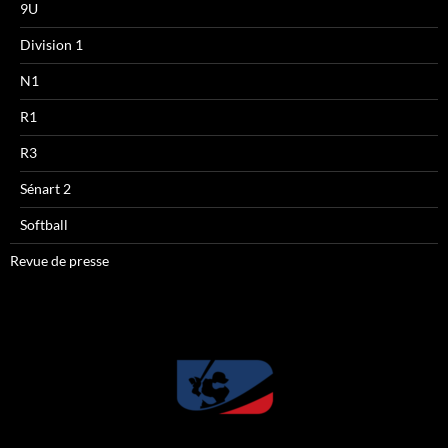
9U
Division 1
N1
R1
R3
Sénart 2
Softball
Revue de presse