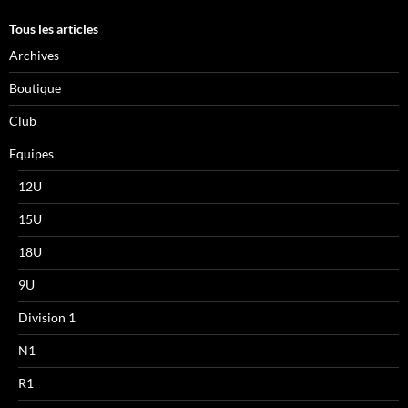
Tous les articles
Archives
Boutique
Club
Equipes
12U
15U
18U
9U
Division 1
N1
R1