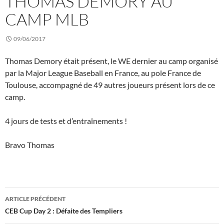
THOMAS DEMORY AU
CAMP MLB
09/06/2017
Thomas Demory était présent, le WE dernier au camp organisé
par la Major League Baseball en France, au pole France de
Toulouse, accompagné de 49 autres joueurs présent lors de ce
camp.
4 jours de tests et d’entraînements !
Bravo Thomas
Navigation
ARTICLE PRÉCÉDENT
des
CEB Cup Day 2 : Défaite des Templiers