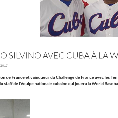
RO SILVINO AVEC CUBA À LA 
/2017
n de France et vainqueur du Challenge de France avec les Templi
du staff de l’équipe nationale cubaine qui jouera la World Basebal