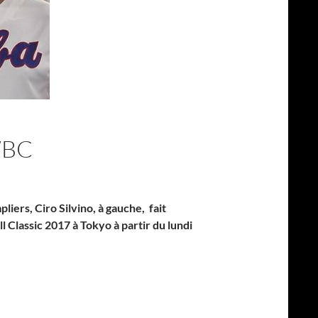
WBC
ers, Ciro Silvino, à gauche, fait
l Classic 2017 à Tokyo à partir du lundi