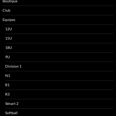
Boutique
Club
Equipes
12U
15U
18U
9U
Division 1
N1
R1
R3
Sénart 2
Softball