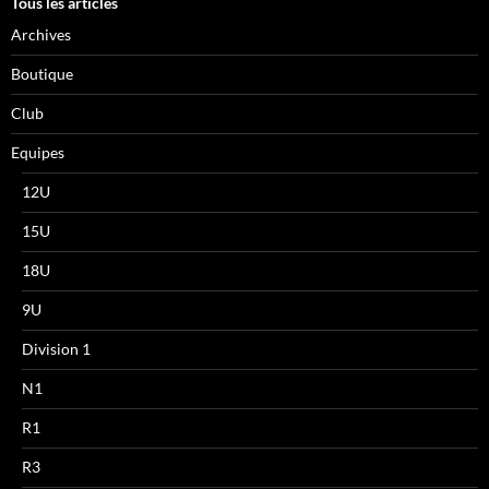
Tous les articles
Archives
Boutique
Club
Equipes
12U
15U
18U
9U
Division 1
N1
R1
R3