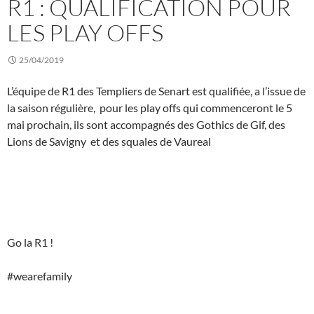
R1 : QUALIFICATION POUR
LES PLAY OFFS
25/04/2019
L’équipe de R1 des Templiers de Senart est qualifiée, a l’issue de
la saison régulière, pour les play offs qui commenceront le 5
mai prochain, ils sont accompagnés des Gothics de Gif, des
Lions de Savigny et des squales de Vaureal
Go la R1 !
#wearefamily