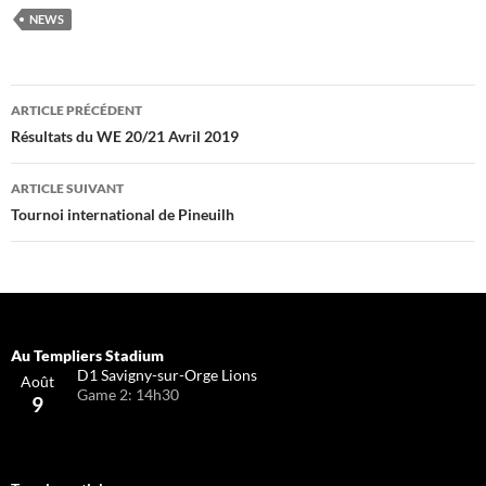
NEWS
Navigation
ARTICLE PRÉCÉDENT
des
Résultats du WE 20/21 Avril 2019
articles
ARTICLE SUIVANT
Tournoi international de Pineuilh
D1 Savigny-sur-Orge Lions
Août
Game 2: 14h30
9