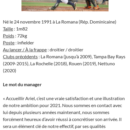
Né le 24 novembre 1991 à La Romana (Rép. Dominicaine)
Taille
: 1m82
Poids
: 72kg
Poste
: infielder
Au lancer / À la frappe
: droitier / droitier
Clubs précédents
: La Romana (jusqu’à 2009), Tampa Bay Rays
(2009-2015), La Rochelle (2018), Rouen (2019), Nettuno
(2020)
Le mot du manager
« Accueillir Ariel, c’est une vraie satisfaction et une illustration
de notre ambition pour 2021. Nous sommes en contact avec
lui depuis plusieurs années maintenant, nous sommes
forcément heureux d’avoir réussi à concrétiser son arrivée. Il
sera un élément clé de notre effectif, par ses qualités