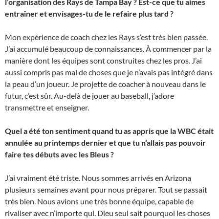
l’organisation des Rays de Tampa Bay ? Est-ce que tu aimes
entraîner et envisages-tu de le refaire plus tard ?
Mon expérience de coach chez les Rays s’est très bien passée.
J’ai accumulé beaucoup de connaissances. À commencer par la
manière dont les équipes sont construites chez les pros. J’ai
aussi compris pas mal de choses que je n’avais pas intégré dans
la peau d’un joueur. Je projette de coacher à nouveau dans le
futur, c’est sûr. Au-delà de jouer au baseball, j’adore
transmettre et enseigner.
Quel a été ton sentiment quand tu as appris que la WBC était
annulée au printemps dernier et que tu n’allais pas pouvoir
faire tes débuts avec les Bleus ?
J’ai vraiment été triste. Nous sommes arrivés en Arizona
plusieurs semaines avant pour nous préparer. Tout se passait
très bien. Nous avions une très bonne équipe, capable de
rivaliser avec n’importe qui. Dieu seul sait pourquoi les choses