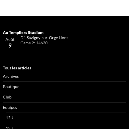
D1 Savigny-sur-Orge Lions
Août
Game 2: 14h30
9
Tous les articles
Archives
Boutique
Club
Equipes
12U
15U